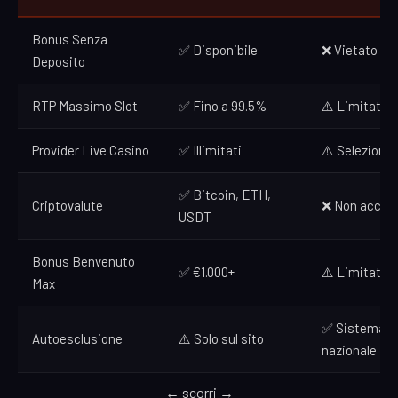
Bonus Senza
✅ Disponibile
❌ Vietato A
Deposito
RTP Massimo Slot
✅ Fino a 99.5%
⚠️ Limitato 
Provider Live Casino
✅ Illimitati
⚠️ Seleziona
✅ Bitcoin, ETH,
Criptovalute
❌ Non accett
USDT
Bonus Benvenuto
✅ €1.000+
⚠️ Limitato
Max
✅ Sistema 
Autoesclusione
⚠️ Solo sul sito
nazionale
← scorri →