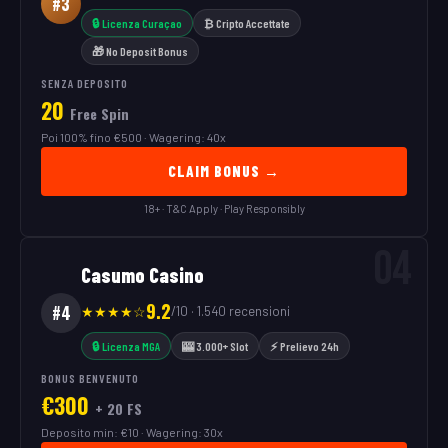
#3
🔒 Licenza Curaçao
₿ Cripto Accettate
🎁 No Deposit Bonus
SENZA DEPOSITO
20
Free Spin
Poi 100% fino €500 · Wagering: 40x
CLAIM BONUS →
18+ · T&C Apply · Play Responsibly
04
Casumo Casino
9.2
#4
★★★★☆
/10 · 1.540 recensioni
🔒 Licenza MGA
🎰 3.000+ Slot
⚡ Prelievo 24h
BONUS BENVENUTO
€300
+ 20 FS
Deposito min: €10 · Wagering: 30x