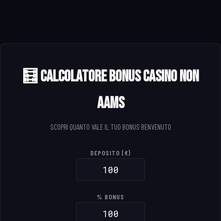
🧮 CALCOLATORE BONUS CASINO NON
AAMS
SCOPRI QUANTO VALE IL TUO BONUS BENVENUTO
DEPOSITO (€)
% BONUS