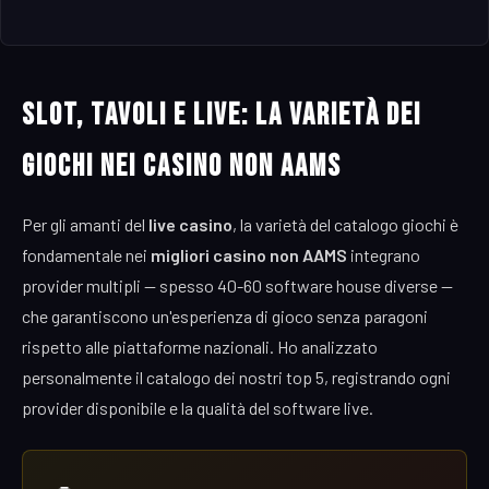
SLOT, TAVOLI E LIVE: LA VARIETÀ DEI
GIOCHI NEI CASINO NON AAMS
Per gli amanti del
live casino
, la varietà del catalogo giochi è
fondamentale nei
migliori casino non AAMS
integrano
provider multipli — spesso 40-60 software house diverse —
che garantiscono un'esperienza di gioco senza paragoni
rispetto alle piattaforme nazionali. Ho analizzato
personalmente il catalogo dei nostri top 5, registrando ogni
provider disponibile e la qualità del software live.