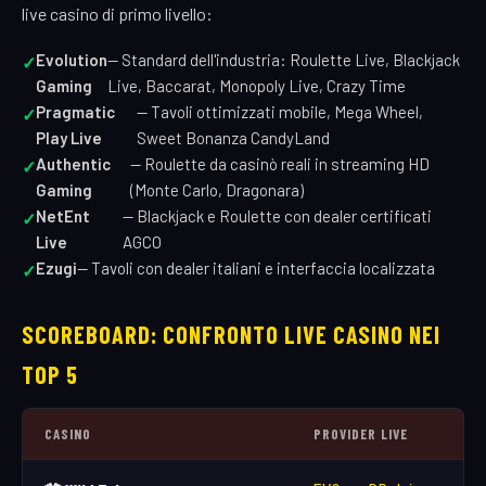
live casino di primo livello:
Evolution
— Standard dell'industria: Roulette Live, Blackjack
Gaming
Live, Baccarat, Monopoly Live, Crazy Time
Pragmatic
— Tavoli ottimizzati mobile, Mega Wheel,
Play Live
Sweet Bonanza CandyLand
Authentic
— Roulette da casinò reali in streaming HD
Gaming
(Monte Carlo, Dragonara)
NetEnt
— Blackjack e Roulette con dealer certificati
Live
AGCO
Ezugi
— Tavoli con dealer italiani e interfaccia localizzata
SCOREBOARD: CONFRONTO LIVE CASINO NEI
TOP 5
CASINO
PROVIDER LIVE