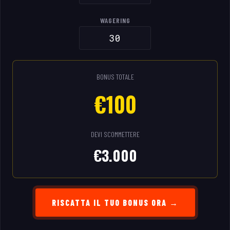
WAGERING
BONUS TOTALE
€100
DEVI SCOMMETTERE
€3.000
RISCATTA IL TUO BONUS ORA →