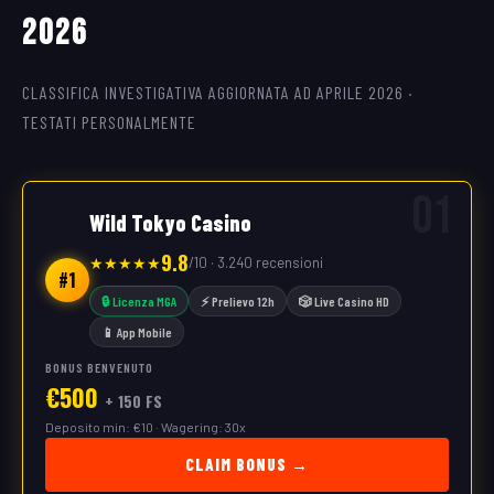
2026
CLASSIFICA INVESTIGATIVA AGGIORNATA AD APRILE 2026 ·
TESTATI PERSONALMENTE
01
Wild Tokyo Casino
9.8
★★★★★
/10 · 3.240 recensioni
#1
🔒 Licenza MGA
⚡ Prelievo 12h
🎲 Live Casino HD
📱 App Mobile
BONUS BENVENUTO
€500
+ 150 FS
Deposito min: €10 · Wagering: 30x
CLAIM BONUS →