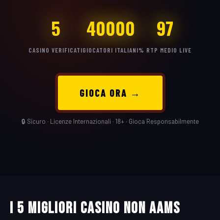
5
40000
97
CASINO VERIFICATI
GIOCATORI ITALIANI
% RTP MEDIO LIVE
GIOCA ORA →
🔒 Sicuro · Licenze Internazionali · 18+ · Gioca Responsabilmente
I 5 MIGLIORI CASINO NON AAMS