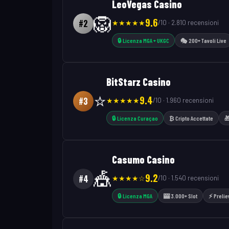
LeoVegas Casino
🦁
9.6
#2
★★★★★
/10 · 2.810 recensioni
🔒 Licenza MGA + UKGC
🎭 200+ Tavoli Live
BitStarz Casino
⭐
9.4
#3
★★★★★
/10 · 1.960 recensioni
🔒 Licenza Curaçao
₿ Cripto Accettate

Casumo Casino
🎪
9.2
#4
★★★★☆
/10 · 1.540 recensioni
🔒 Licenza MGA
🎰 3.000+ Slot
⚡ Prelie