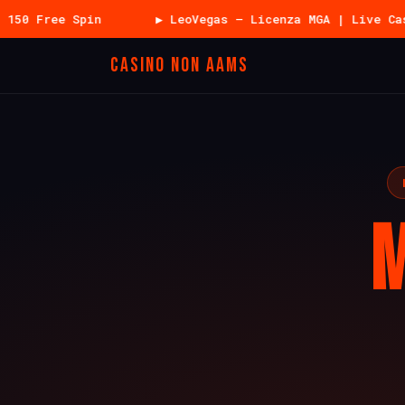
0 Free Spin
LeoVegas — Licenza MGA | Live Casino
Casino Non AAMS
M