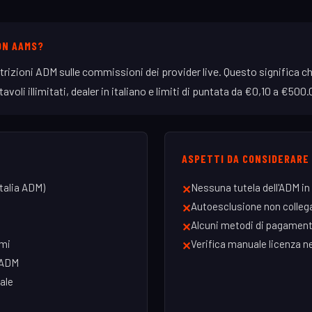
NON AAMS?
strizioni ADM sulle commissioni dei provider live. Questo significa
oli illimitati, dealer in italiano e limiti di puntata da €0,10 a €50
ASPETTI DA CONSIDERARE
Italia ADM)
Nessuna tutela dell'ADM in
Autoesclusione non colleg
Alcuni metodi di pagamento 
imi
Verifica manuale licenza ne
i ADM
ale