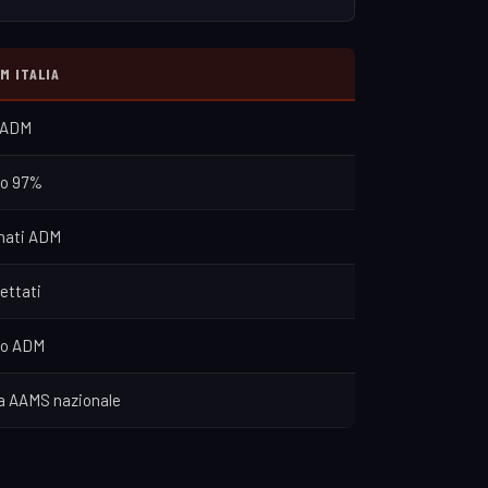
M ITALIA
 ADM
to 97%
onati ADM
ettati
to ADM
 AAMS nazionale