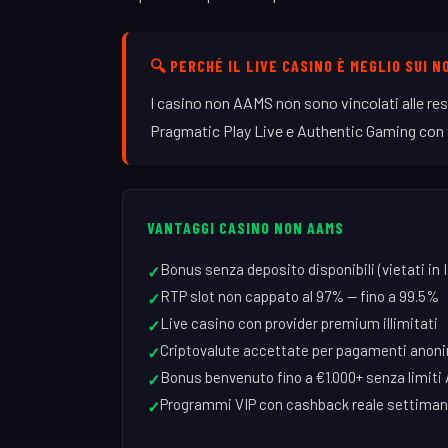
🔍 PERCHÉ IL LIVE CASINO È MEGLIO SUI 
I casino non AAMS non sono vincolati alle re
Pragmatic Play Live e Authentic Gaming con tav
VANTAGGI CASINO NON AAMS
Bonus senza deposito disponibili (vietati in 
RTP slot non cappato al 97% — fino a 99.5%
Live casino con provider premium illimitati
Criptovalute accettate per pagamenti anon
Bonus benvenuto fino a €1.000+ senza limit
Programmi VIP con cashback reale settiman