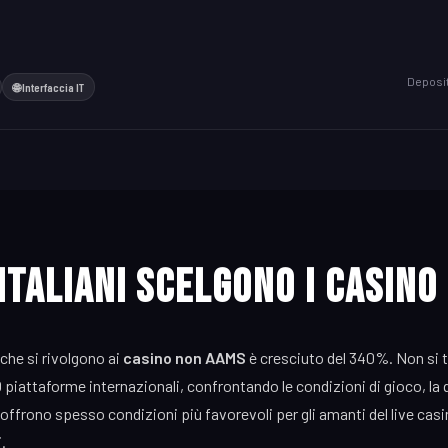
Deposit
🌐 Interfaccia IT
 ITALIANI SCELGONO I CASIN
i che si rivolgono ai
casino non AAMS
è cresciuto del 340%. Non si t
iattaforme internazionali, confrontando le condizioni di gioco, la qu
offrono spesso condizioni più favorevoli per gli amanti del live casin
.