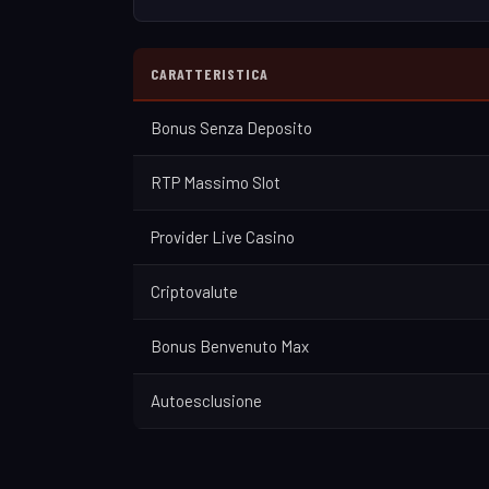
CARATTERISTICA
Bonus Senza Deposito
RTP Massimo Slot
Provider Live Casino
Criptovalute
Bonus Benvenuto Max
Autoesclusione