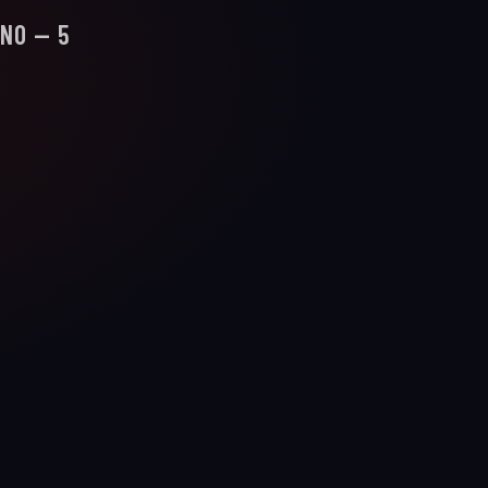
INO — 5