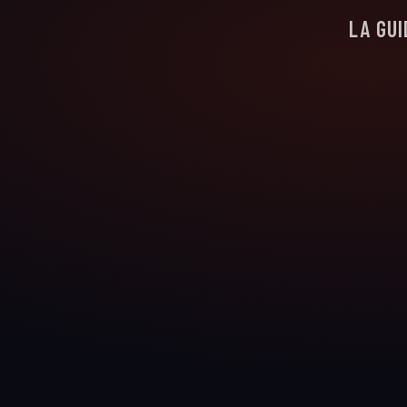
LA GUI